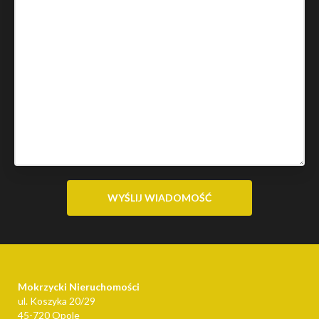
Mokrzycki Nieruchomości
ul. Koszyka 20/29
45-720 Opole