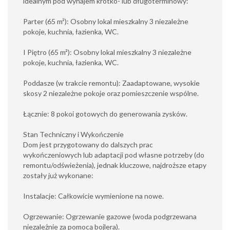
idealnym pod wynajem krótko- lub długoterminowy:
Parter (65 m²): Osobny lokal mieszkalny 3 niezależne
pokoje, kuchnia, łazienka, WC.
I Piętro (65 m²): Osobny lokal mieszkalny 3 niezależne
pokoje, kuchnia, łazienka, WC.
Poddasze (w trakcie remontu): Zaadaptowane, wysokie
skosy 2 niezależne pokoje oraz pomieszczenie wspólne.
Łącznie: 8 pokoi gotowych do generowania zysków.
Stan Techniczny i Wykończenie
Dom jest przygotowany do dalszych prac
wykończeniowych lub adaptacji pod własne potrzeby (do
remontu/odświeżenia), jednak kluczowe, najdroższe etapy
zostały już wykonane:
Instalacje: Całkowicie wymienione na nowe.
Ogrzewanie: Ogrzewanie gazowe (woda podgrzewana
niezależnie za pomocą bojlera).