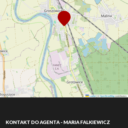
Leaflet
|
©
OpenStreetMap
contributors
KONTAKT DO AGENTA - MARIA FALKIEWICZ