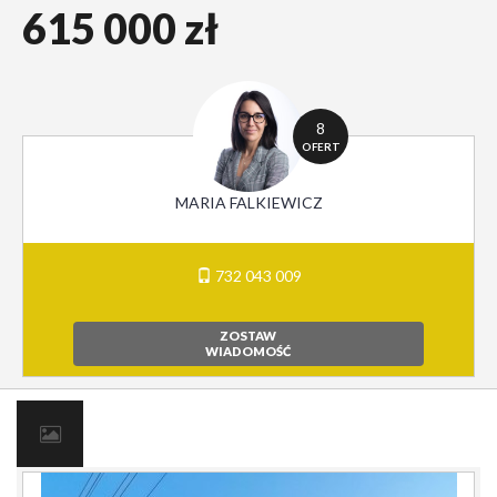
615 000 zł
8
OFERT
MARIA FALKIEWICZ
732 043 009
ZOSTAW
WIADOMOŚĆ