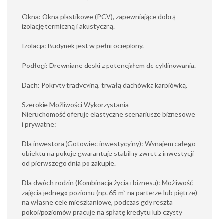
Okna: Okna plastikowe (PCV), zapewniające dobrą
izolację termiczną i akustyczną.
Izolacja: Budynek jest w pełni ocieplony.
Podłogi: Drewniane deski z potencjałem do cyklinowania.
Dach: Pokryty tradycyjną, trwałą dachówką karpiówką.
Szerokie Możliwości Wykorzystania
Nieruchomość oferuje elastyczne scenariusze biznesowe
i prywatne:
Dla inwestora (Gotowiec inwestycyjny): Wynajem całego
obiektu na pokoje gwarantuje stabilny zwrot z inwestycji
od pierwszego dnia po zakupie.
Dla dwóch rodzin (Kombinacja życia i biznesu): Możliwość
zajęcia jednego poziomu (np. 65 m² na parterze lub piętrze)
na własne cele mieszkaniowe, podczas gdy reszta
pokoi/poziomów pracuje na spłatę kredytu lub czysty