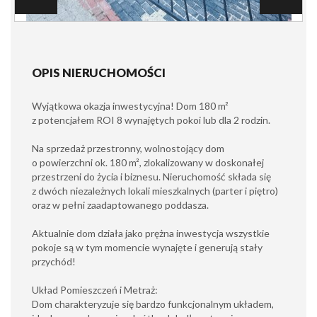
OPIS NIERUCHOMOŚCI
Wyjątkowa okazja inwestycyjna! Dom 180 m²
z potencjałem ROI 8 wynajętych pokoi lub dla 2 rodzin.
Na sprzedaż przestronny, wolnostojący dom
o powierzchni ok. 180 m², zlokalizowany w doskonałej
przestrzeni do życia i biznesu. Nieruchomość składa się
z dwóch niezależnych lokali mieszkalnych (parter i piętro)
oraz w pełni zaadaptowanego poddasza.
Aktualnie dom działa jako prężna inwestycja wszystkie
pokoje są w tym momencie wynajęte i generują stały
przychód!
Układ Pomieszczeń i Metraż:
Dom charakteryzuje się bardzo funkcjonalnym układem,