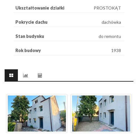
Ukształtowanie działki
PROSTOKĄT
Pokrycie dachu
dachówka
Stan budynku
do remontu
Rok budowy
1938