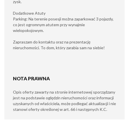
zysk.
Dodatkowe Atuty
Parking: Na terenie posesji można zaparkować 3 pojazdy,
co jest ogromnym atutem przy wynajmie
wielopokojowym.
Zapraszam do kontaktu oraz na prezentację
nieruchomości. To dom, który zarabia sam na siebie!
NOTA PRAWNA
Opis oferty zawarty na stronie internetowej sporządzany
jest na podstawie oględzin nieruchomości oraz informacji
uzyskanych od właściciela, może podlegać aktualizacji i nie
stanowi oferty określonej w art. 66 i następnych K.C.