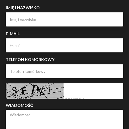
IMIĘ I NAZWISKO
E-MAIL
TELEFON KOMÓRKOWY
WIADOMOŚĆ