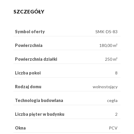
SZCZEGÓŁY
Symbol oferty
SMK-DS-83
Powierzchnia
180,00 m²
Powierzchnia działki
250 m²
Liczba pokoi
8
Rodzaj domu
wolnostojący
Technologia budowlana
cegła
Liczba pięter w budynku
2
Okna
PCV