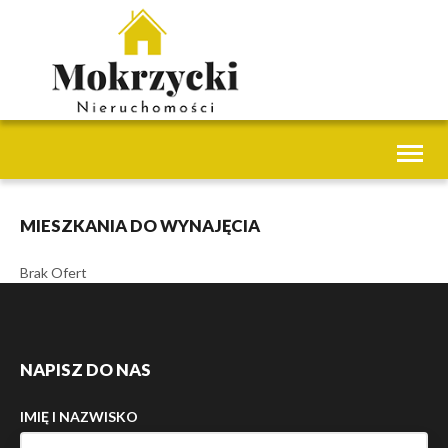
Toggl
naviga
MIESZKANIA DO WYNAJĘCIA
Brak Ofert
NAPISZ DO NAS
IMIĘ I NAZWISKO